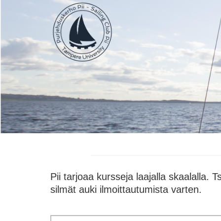
Pii tarjoaa kursseja laajalla skaalalla. 
silmät auki ilmoittautumista varten.