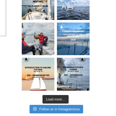
Load more...
Follow us in Instagramissa