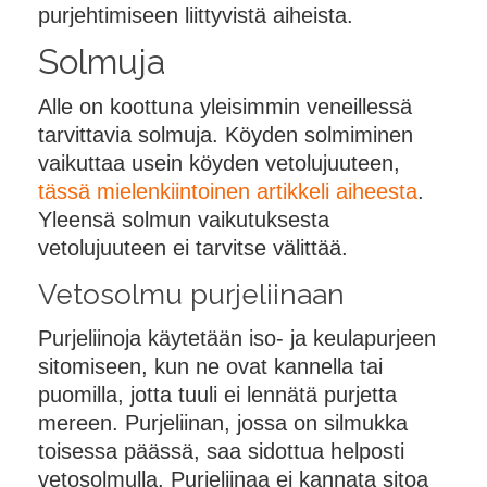
purjehtimiseen liittyvistä aiheista.
Solmuja
Alle on koottuna yleisimmin veneillessä
tarvittavia solmuja. Köyden solmiminen
vaikuttaa usein köyden vetolujuuteen,
tässä mielenkiintoinen artikkeli aiheesta
.
Yleensä solmun vaikutuksesta
vetolujuuteen ei tarvitse välittää.
Vetosolmu purjeliinaan
Purjeliinoja käytetään iso- ja keulapurjeen
sitomiseen, kun ne ovat kannella tai
puomilla, jotta tuuli ei lennätä purjetta
mereen. Purjeliinan, jossa on silmukka
toisessa päässä, saa sidottua helposti
vetosolmulla. Purjeliinaa ei kannata sitoa