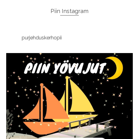
Piin Instagram
purjehduskerhopii