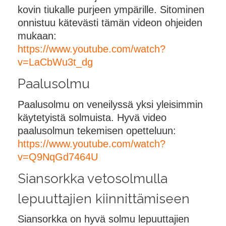
kovin tiukalle purjeen ympärille. Sitominen
onnistuu kätevästi tämän videon ohjeiden
mukaan:
https://www.youtube.com/watch?
v=LaCbWu3t_dg
Paalusolmu
Paalusolmu on veneilyssä yksi yleisimmin
käytetyistä solmuista. Hyvä video
paalusolmun tekemisen opetteluun:
https://www.youtube.com/watch?
v=Q9NqGd7464U
Siansorkka vetosolmulla
lepuuttajien kiinnittämiseen
Siansorkka on hyvä solmu lepuuttajien