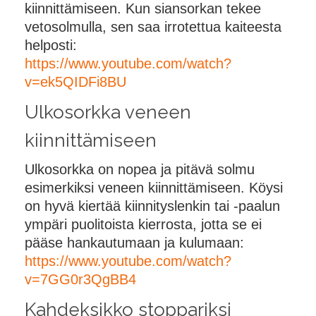
kiinnittämiseen. Kun siansorkan tekee
vetosolmulla, sen saa irrotettua kaiteesta
helposti:
https://www.youtube.com/watch?
v=ek5QIDFi8BU
Ulkosorkka veneen
kiinnittämiseen
Ulkosorkka on nopea ja pitävä solmu
esimerkiksi veneen kiinnittämiseen. Köysi
on hyvä kiertää kiinnityslenkin tai -paalun
ympäri puolitoista kierrosta, jotta se ei
pääse hankautumaan ja kulumaan:
https://www.youtube.com/watch?
v=7GG0r3QgBB4
Kahdeksikko stoppariksi