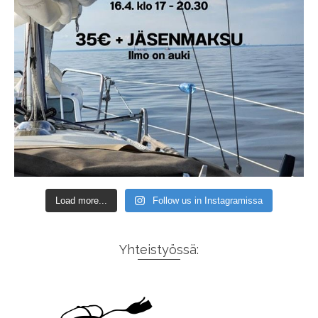
Load more...
Follow us in Instagramissa
Yhteistyössä: