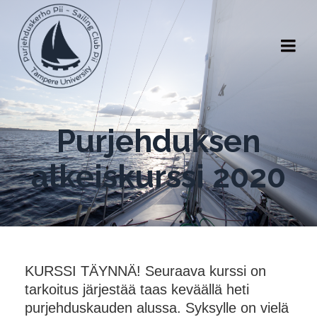
Purjehduksen
alkeiskurssi 2020
KURSSI TÄYNNÄ! Seuraava kurssi on
tarkoitus järjestää taas keväällä heti
purjehduskauden alussa. Syksylle on vielä