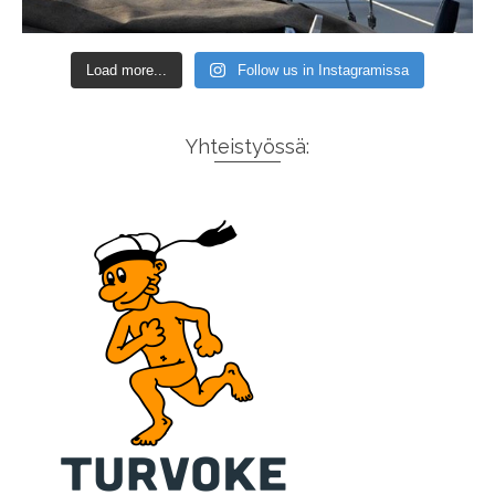
Load more...
Follow us in Instagramissa
Yhteistyössä: