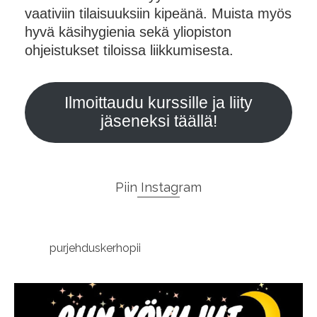
vaativiin tilaisuuksiin kipeänä. Muista myös
hyvä käsihygienia sekä yliopiston
ohjeistukset tiloissa liikkumisesta.
Ilmoittaudu kurssille ja liity
jäseneksi täällä!
Piin Instagram
purjehduskerhopii